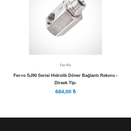
Fer-Ro
Fer-ro SJ90 Serisi Hidrolik Döner Bağlantı Rekoru -
Dirsek Tip-
684,00
₺