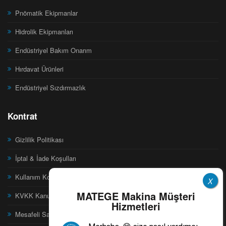
Pnömatik Ekipmanlar
Hidrolik Ekipmanları
Endüstriyel Bakım Onarım
Hırdavat Ürünleri
Endüstriyel Sızdırmazlık
Kontrat
Gizlilik Politikası
İptal & İade Koşulları
Kullanım Koşulları
X
MATEGE Makina Müşteri
KVKK Kanunu
Hizmetleri
Mesafeli Satış Sözleşmesi