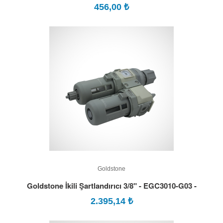
456,00
₺
Goldstone
Goldstone İkili Şartlandırıcı 3/8" - EGC3010-G03 -
2.395,14
₺