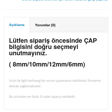
Açıklama
Yorumlar (0)
Lütfen sipariş öncesinde ÇAP
bilgisini doğru seçmeyi
unutmayınız.
( 8mm/10mm/12mm/6mm)
Ürün ile ilgili herhangi bir sorun yaşamanız dahilinde, firmamız
destek sağlamaktadır.
Bu üründen en fazla 10 adet sipariş verilebilir.