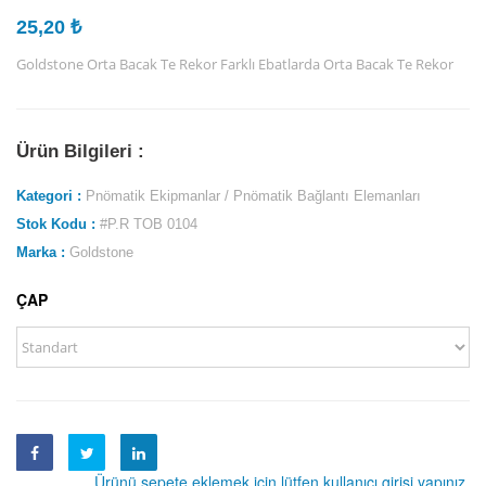
25,20 ₺
Goldstone Orta Bacak Te Rekor Farklı Ebatlarda Orta Bacak Te Rekor
Ürün Bilgileri :
Kategori :
Pnömatik Ekipmanlar / Pnömatik Bağlantı Elemanları
Stok Kodu :
#P.R TOB 0104
Marka :
Goldstone
ÇAP
Ürünü sepete eklemek için lütfen kullanıcı girişi yapınız.