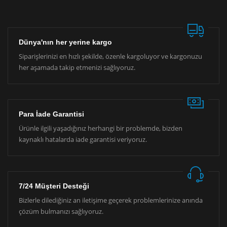
Dünya'nın her yerine kargo
Siparişlerinizi en hızlı şekilde, özenle kargoluyor ve kargonuzu
her aşamada takip etmenizi sağlıyoruz.
Para İade Garantisi
Ürünle ilgili yaşadığınız herhangi bir problemde, bizden
kaynaklı hatalarda iade garantisi veriyoruz.
7/24 Müşteri Desteği
Bizlerle dilediğiniz an iletişime geçerek problemlerinize anında
çözüm bulmanızı sağlıyoruz.