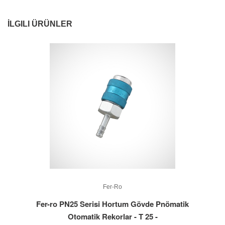
İLGILI ÜRÜNLER
Fer-Ro
Fer-ro PN25 Serisi Hortum Gövde Pnömatik
Otomatik Rekorlar - T 25 -