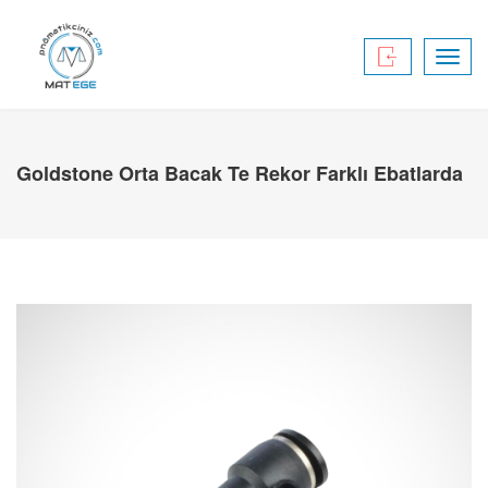
Toggl
navig
Goldstone Orta Bacak Te Rekor Farklı Ebatlarda