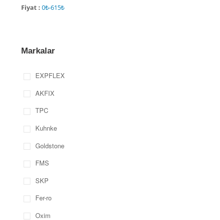
Fiyat :
Markalar
EXPFLEX
AKFIX
TPC
Kuhnke
Goldstone
FMS
SKP
Fer-ro
Oxim