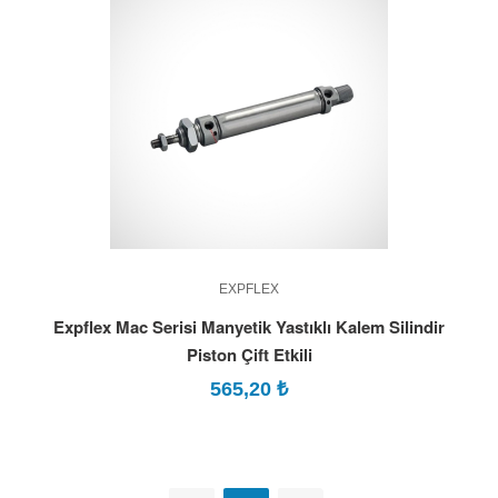
EXPFLEX
Expflex Mac Serisi Manyetik Yastıklı Kalem Silindir
Piston Çift Etkili
565,20
₺