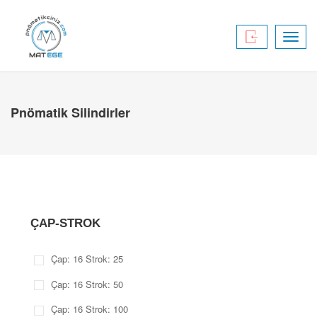
Toggl
navig
Pnömatik Silindirler
ÇAP-STROK
Çap: 16 Strok: 25
Çap: 16 Strok: 50
Çap: 16 Strok: 100