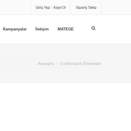
/
Giriş Yap
Kayıt Ol
Sipariş Takip
Kampanyalar
İletişim
MATEGE
Anasayfa
Sızdırmazlık Elemanları