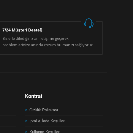
7/24 Müşteri Desteği
Bizlerle dilediğiniz an iletişime geçerek
problemlerinize anında çözüm bulmanızı sağlıyoruz.
Kontrat
Gizlilik Politikası
İptal & İade Koşulları
Kullanım Koşulları