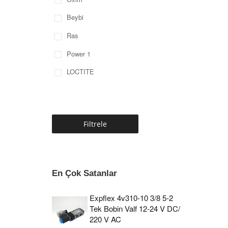
Beybi
Ras
Power 1
LOCTITE
Filtrele
En Çok Satanlar
Expflex 4v310-10 3/8 5-2
Tek Bobin Valf 12-24 V DC/
220 V AC