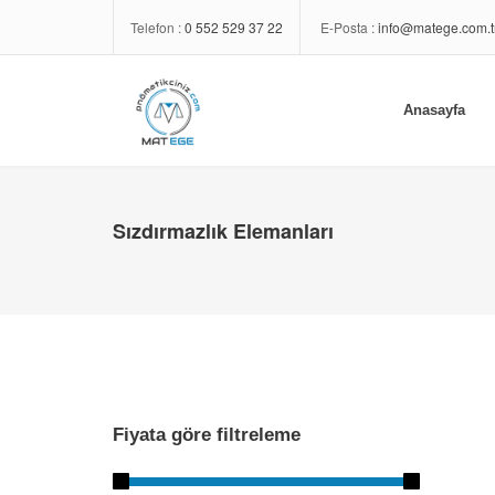
Telefon :
0 552 529 37 22
E-Posta :
info@matege.com.t
Anasayfa
Sızdırmazlık Elemanları
Fiyata göre filtreleme