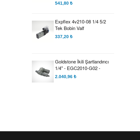
541,80 ₺
Expflex 4v210-08 1/4 5/2
Tek Bobin Valf
337,20 ₺
Goldstone İkili Şartlandırıcı
1/4" - EGC2010-G02 -
2.040,96 ₺