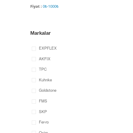
Fiyat :
Markalar
EXPFLEX
AKFIX
TPC
Kuhnke
Goldstone
FMS
SKP
Fer-ro
Oxim