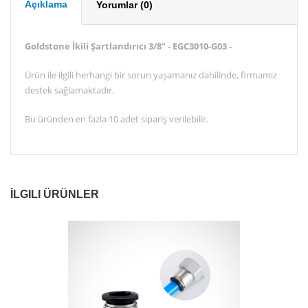
Açıklama
Yorumlar (0)
Goldstone İkili Şartlandırıcı 3/8" - EGC3010-G03 -
Ürün ile ilgili herhangi bir sorun yaşamanız dahilinde, firmamız
destek sağlamaktadır.
Bu üründen en fazla 10 adet sipariş verilebilir.
İLGILI ÜRÜNLER