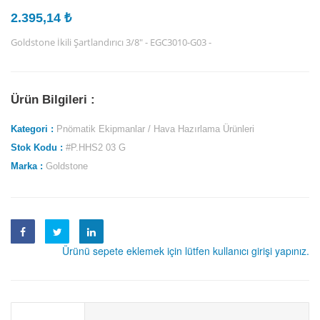
2.395,14 ₺
Goldstone İkili Şartlandırıcı 3/8" - EGC3010-G03 -
Ürün Bilgileri :
Kategori :
Pnömatik Ekipmanlar / Hava Hazırlama Ürünleri
Stok Kodu :
#P.HHS2 03 G
Marka :
Goldstone
Ürünü sepete eklemek için lütfen kullanıcı girişi yapınız.