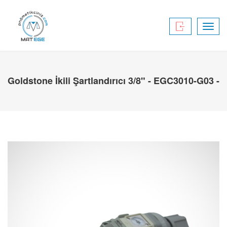
Toggl
navig
Goldstone İkili Şartlandırıcı 3/8" - EGC3010-G03 -